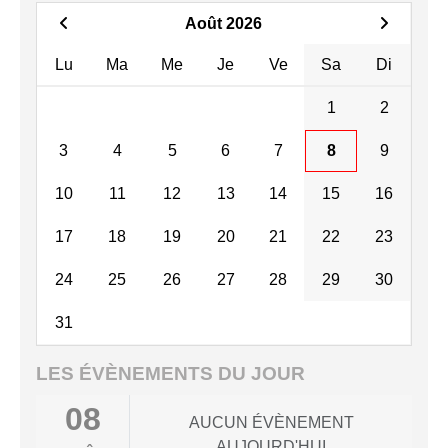
Août 2026
Lu
Ma
Me
Je
Ve
Sa
Di
1
2
3
4
5
6
7
8
9
10
11
12
13
14
15
16
17
18
19
20
21
22
23
24
25
26
27
28
29
30
31
LES ÉVÈNEMENTS DU JOUR
08
AUCUN ÉVÈNEMENT
AUJOURD'HUI