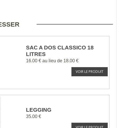
RESSER
SAC A DOS CLASSICO 18
LITRES
16.00 €
au lieu de
18.00 €
VOIR LE PRODUIT
LEGGING
35.00 €
VOIR LE PRODUIT