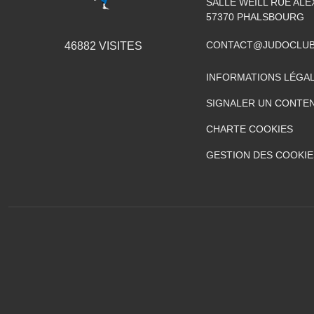
SALLE WEILL RUE AL
57370
PHALSBOURG
CONTACT@JUDOCLUB
46882
VISITES
INFORMATIONS LÉGA
SIGNALER UN CONTEN
CHARTE COOKIES
GESTION DES COOKIE