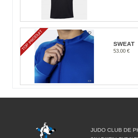
TOP PRODUIT
SWEAT
53.00 €
JUDO CLUB DE 