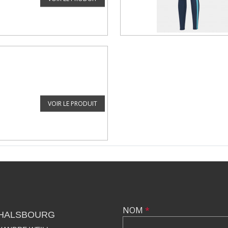
VOIR LE PRODUIT
NOM
*
PHALSBOURG