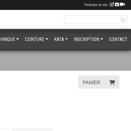
Participer au site :
CHNIQUE
CEINTURE
KATA
INSCRIPTION
CONTACT
PANIER