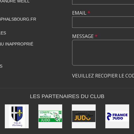
EXANDRE WEILL
EMAIL
*
PHALSBOURG.FR
LES
MESSAGE
*
U INAPPROPRIÉ
S
VEUILLEZ RECOPIER LE CO
LES PARTENAIRES DU CLUB