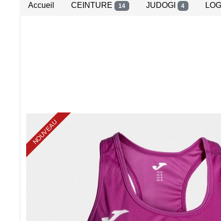
Accueil
CEINTURE
JUDOGI
LO
14
4
NOUVEAU