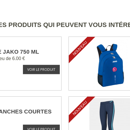
S PRODUITS QUI PEUVENT VOUS INTÉ
NOUVEAU
 JAKO 750 ML
ieu de
6.00 €
VOIR LE PRODUIT
NOUVEAU
ANCHES COURTES
VOIR LE PRODUIT