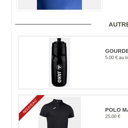
AUTRE
GOURDE
5.00 €
au l
NOUVEAU
POLO M
25.00 €