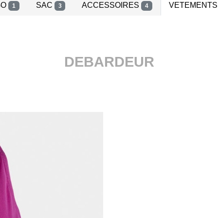
GO
SAC
ACCESSOIRES
VETEMENT
1
3
4
DEBARDEUR