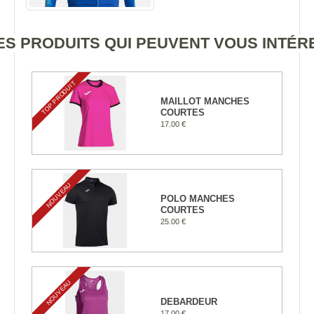
S PRODUITS QUI PEUVENT VOUS INTÉ
TOP PRODUIT
MAILLOT MANCHES
COURTES
17.00 €
NOUVEAU
POLO MANCHES
COURTES
25.00 €
NOUVEAU
DEBARDEUR
17.00 €