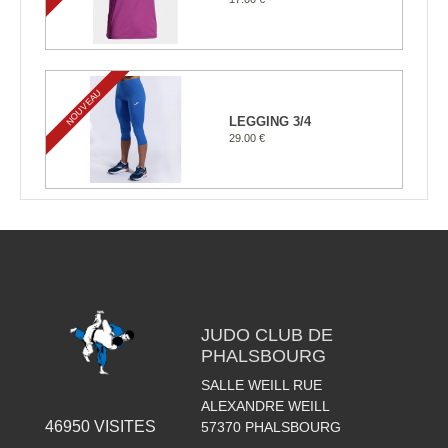
NOUVEAU
LEGGING 3/4
29.00 €
JUDO CLUB DE
PHALSBOURG
SALLE WEILL RUE
ALEXANDRE WEILL
46950
VISITES
57370
PHALSBOURG