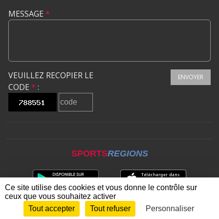
MESSAGE
*
VEUILLEZ RECOPIER LE
ENVOYER
CODE
*
:
SPORTS
REGIONS
Ce site utilise des cookies et vous donne le contrôle sur
ceux que vous souhaitez activer
Tout accepter
Tout refuser
Personnaliser
Envie de participer ?
CONNEXION