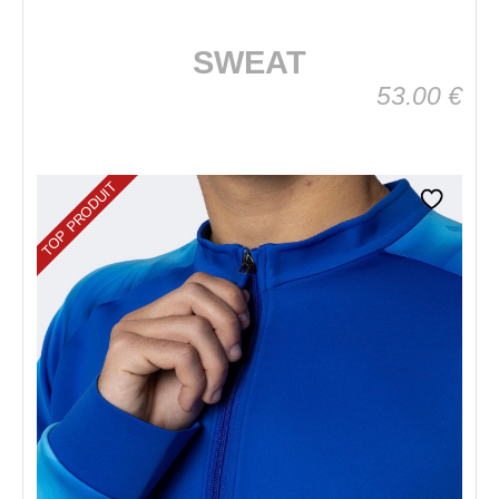
SWEAT
53.00
€
TOP PRODUIT