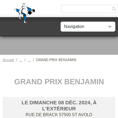
Panneau de gestion des cookies
Accueil
GRAND PRIX BENJAMIN
GRAND PRIX BENJAMIN
LE
DIMANCHE
08
DÉC.
2024
, À
L'EXTÉRIEUR
RUE DE BRACK
57500
ST AVOLD