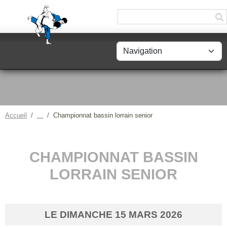
Panneau de gestion des cookies
Accueil
Championnat bassin lorrain senior
CHAMPIONNAT BASSIN
LORRAIN SENIOR
LE
DIMANCHE
15
MARS
2026