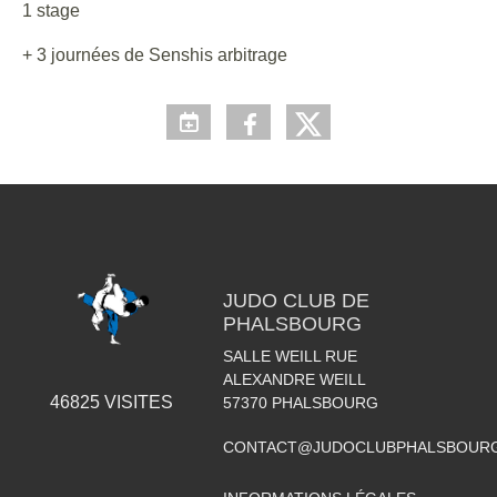
1 stage
+ 3 journées de Senshis arbitrage
JUDO CLUB DE
PHALSBOURG
SALLE WEILL RUE
ALEXANDRE WEILL
46825
VISITES
57370
PHALSBOURG
CONTACT@JUDOCLUBPHALSBOURG